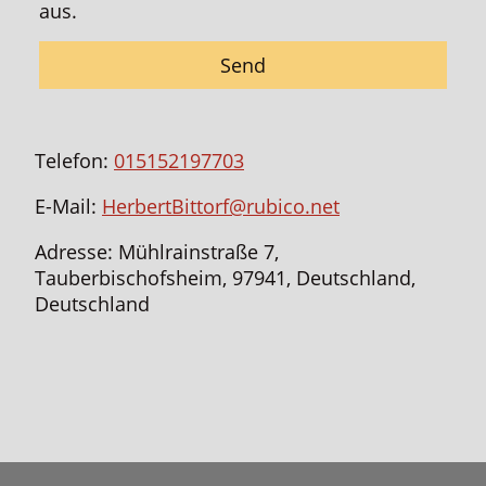
aus.
Send
Telefon:
015152197703
E-Mail:
HerbertBittorf@rubico.net
Adresse: Mühlrainstraße 7,
Tauberbischofsheim, 97941, Deutschland,
Deutschland